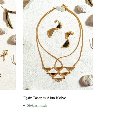
Eşsiz Tasarım Altın Kolye
Stoklarımızda