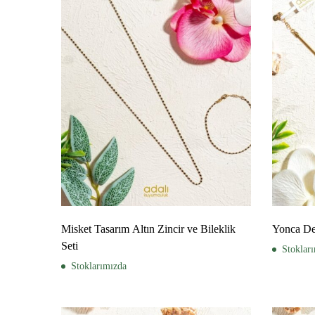
Misket Tasarım Altın Zincir ve Bileklik
Yonca Des
Seti
Stoklar
Stoklarımızda