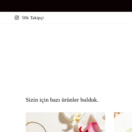
50k Takipçi
Sizin için bazı ürünler bulduk.