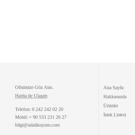
Ofisimize Göz Atın.
Ana Sayfa
Harita ile Ulaşım
Hakkımızda
Ürünler
Telefon: 0 242 242 02 20
İstek Listesi
Mobil: + 90 533 231 26 27
bilgi@adalikuyum.com