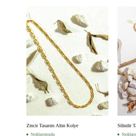
Zincir Tasarım Altın Kolye
Silindir 
Stoklarımızda
Stoklar