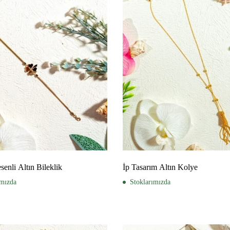
enli Altın Bileklik
İp Tasarım Altın Kolye
ımızda
Stoklarımızda