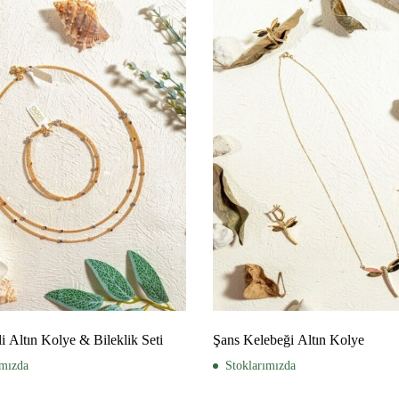
li Altın Kolye & Bileklik Seti
Şans Kelebeği Altın Kolye
ımızda
Stoklarımızda