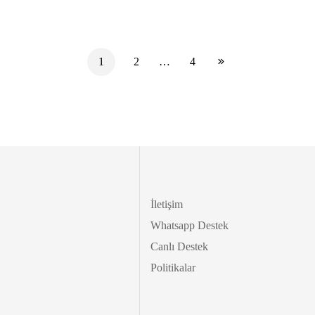
1
2
…
4
İletişim
Whatsapp Destek
Canlı Destek
Politikalar