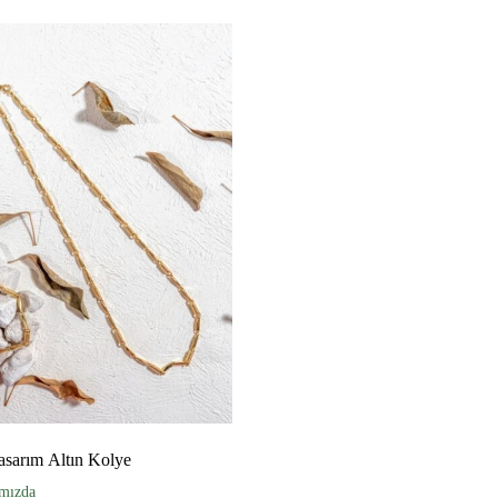
Tasarım Altın Kolye
ımızda