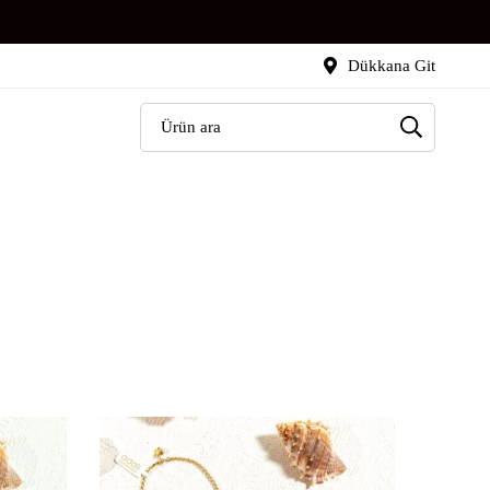
Dükkana Git