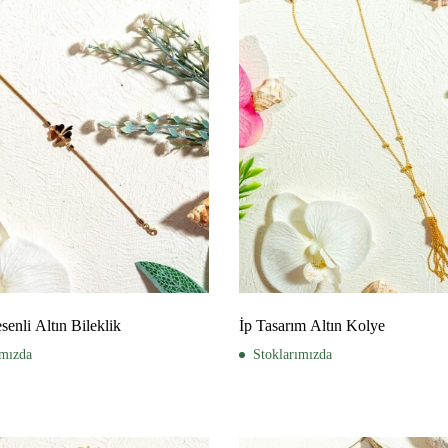
enli Altın Bileklik
İp Tasarım Altın Kolye
ımızda
Stoklarımızda