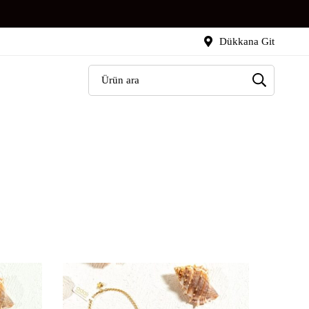
Dükkana Git