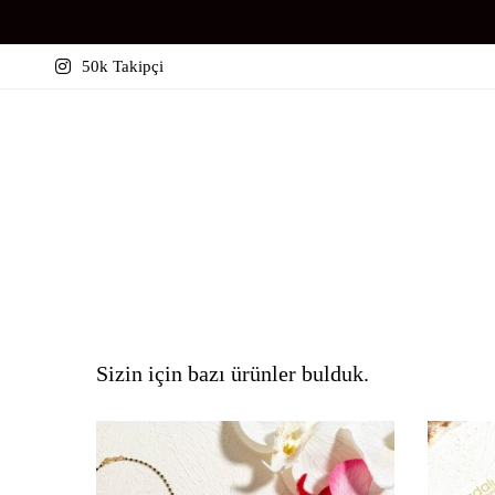
50k Takipçi
Sizin için bazı ürünler bulduk.