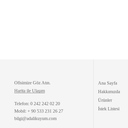
Ofisimize Göz Atın.
Ana Sayfa
Harita ile Ulaşım
Hakkımızda
Ürünler
Telefon: 0 242 242 02 20
İstek Listesi
Mobil: + 90 533 231 26 27
bilgi@adalikuyum.com