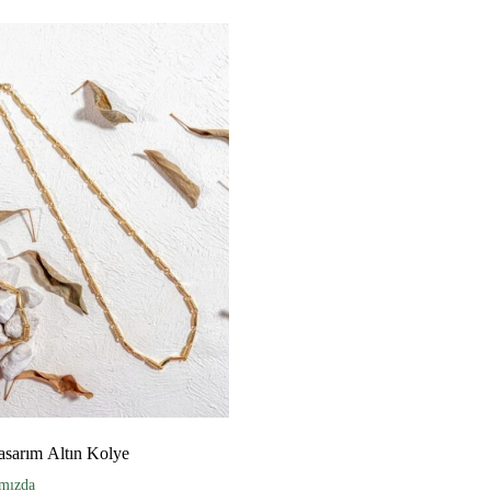
Tasarım Altın Kolye
ımızda