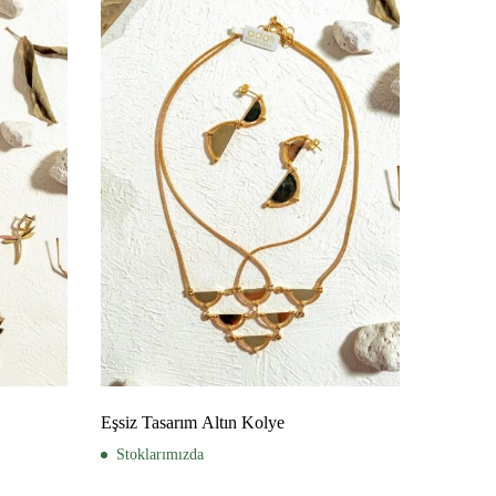
Eşsiz Tasarım Altın Kolye
Stoklarımızda