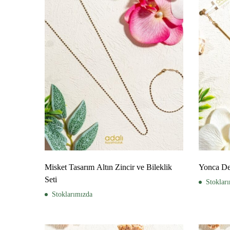
Misket Tasarım Altın Zincir ve Bileklik
Yonca Des
Seti
Stoklar
Stoklarımızda