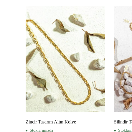
Zincir Tasarım Altın Kolye
Silindir 
Stoklarımızda
Stoklar