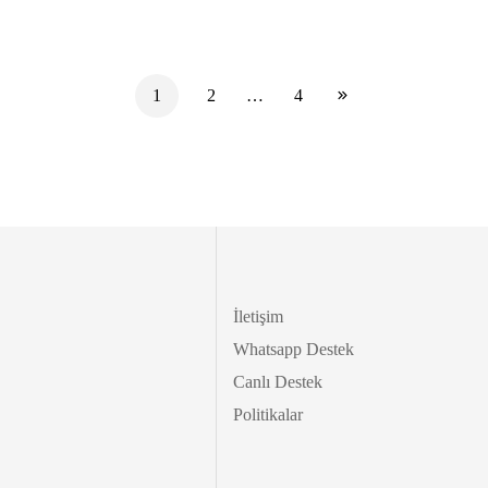
1
2
…
4
İletişim
Whatsapp Destek
Canlı Destek
Politikalar