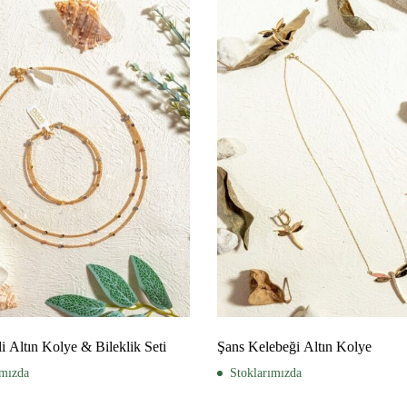
li Altın Kolye & Bileklik Seti
Şans Kelebeği Altın Kolye
ımızda
Stoklarımızda