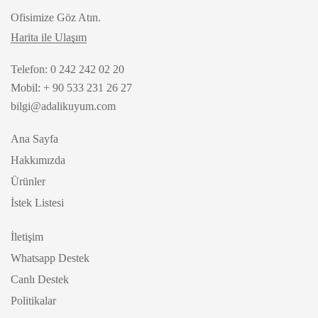
Ofisimize Göz Atın.
Harita ile Ulaşım
Telefon: 0 242 242 02 20
Mobil: + 90 533 231 26 27
bilgi@adalikuyum.com
Ana Sayfa
Hakkımızda
Ürünler
İstek Listesi
İletişim
Whatsapp Destek
Canlı Destek
Politikalar