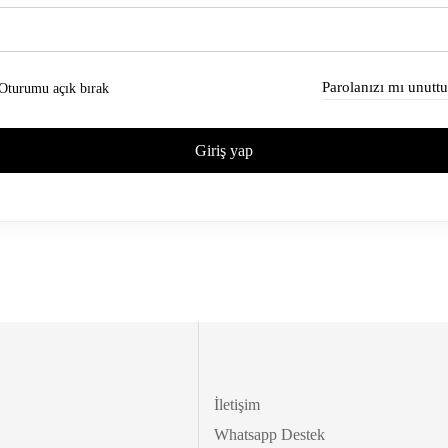
Parolanızı mı unutt
Oturumu açık bırak
Giriş yap
İletişim
Whatsapp Destek