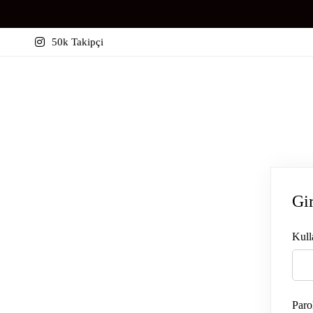
50k Takipçi
Gi
Kull
Paro