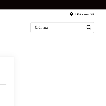
Dükkana Git